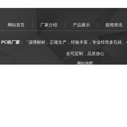
网站首页
厂家介绍
产品展示
新闻资讯
PC砖厂家
：「
淄博
耐材
」正规生产，
经验丰富
，
专业经营
多孔砖、
全可定制，品质放心
网站地图