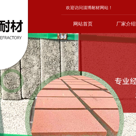
欢迎访问淄博耐材网站！
网站首页
厂家介绍