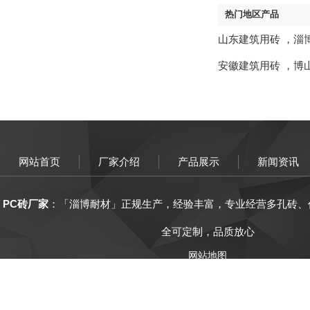
热门地区产品
山东建筑用砖
，
淄
安徽建筑用砖
，
博
网站首页
厂家介绍
产品展示
新闻资讯
PC砖厂家
：「
淄博
耐材
」正规生产，
经验丰富
，
专业经营
多孔砖、
全可定制，品质放心
网站地图