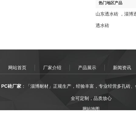
热门地区产品
山东透水砖
，
淄博
透水砖
网站首页
厂家介绍
产品展示
新闻资讯
PC砖厂家
：「
淄博
耐材
」正规生产，
经验丰富
，
专业经营
多孔砖、
全可定制，品质放心
网站地图