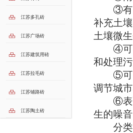
③有良
江苏多孔砖
补充土壤
土壤微生
江苏广场砖
④可减
江苏建筑用砖
和处理污
⑤可吸
江苏拉毛砖
调节城市
江苏铺路砖
⑥表面
江苏陶土砖
生的噪音
分类