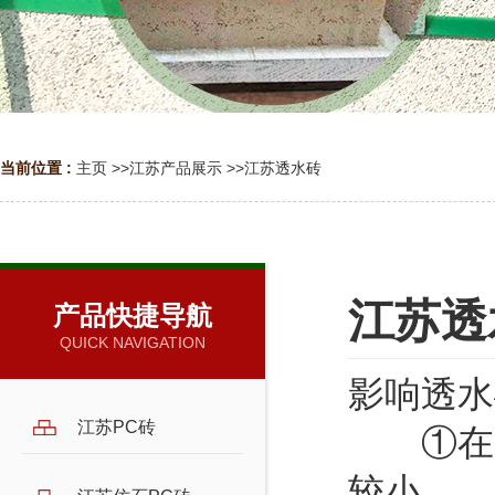
当前位置 :
主页
>>
江苏产品展示
>>
江苏透水砖
江苏透
产品快捷导航
QUICK NAVIGATION
影响透水
江苏PC砖
①在窄
较小。