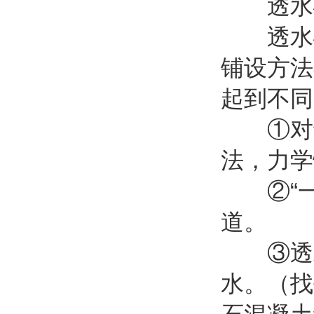
透水砖
透水砖
铺设方法
起到不同
①对于重
法，力学
②“一”
道。
③透水
水。（找