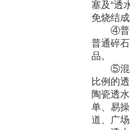
塞及“透
免烧结成
④普通
普通碎石
品。
⑤混凝
比例的透
陶瓷透水
单、易操
道、广场