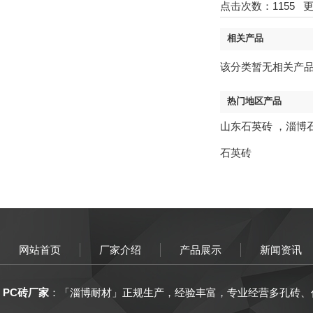
点击次数：
1155
更新
相关产品
该分类暂无相关产
热门地区产品
山东石英砖
，
淄博
石英砖
网站首页
厂家介绍
产品展示
新闻资讯
PC砖厂家
：「
淄博
耐材
」正规生产，
经验丰富
，
专业经营
多孔砖、