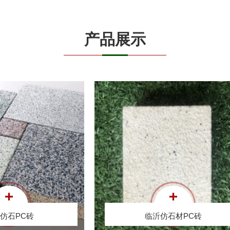
产品展示
沂仿石材PC砖
临沂PC砖
仿石PC砖
临沂仿石材PC砖