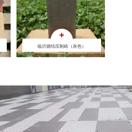
临沂烧结压制砖（灰色）