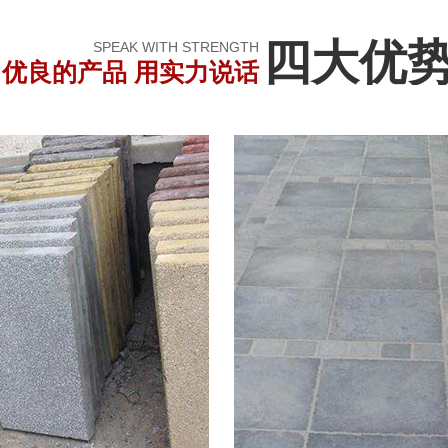
四大优
SPEAK WITH STRENGTH
优良的产品 用实力说话