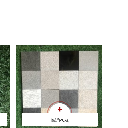
临沂PC砖