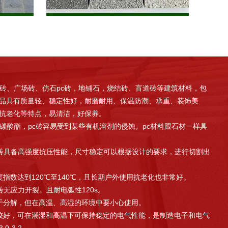
、广场砖、仿石pc砖，地铺石，烧结砖、盲道砖等建筑材料，包
品具有质量轻、稳定性好，耐磨耐用、保温防潮、承重、装饰美
抗老化等特点，易清洁，好保养。
酸酯，pc砖容易受到某些有机溶剂的侵蚀。pc材料跟石材一样具
砖具备高强度抗压性能，尺寸稳定可以根据设计的要求，进行切割出
数达到120℃至140℃，且长期户外使用抗老化也非常好。
无应力开裂。且耐电弧性120s。
分解，但在高温、高湿的环境中要小心使用。
好，可在潮湿和高温下可保持稳定的电气性能，是制造电子和电气