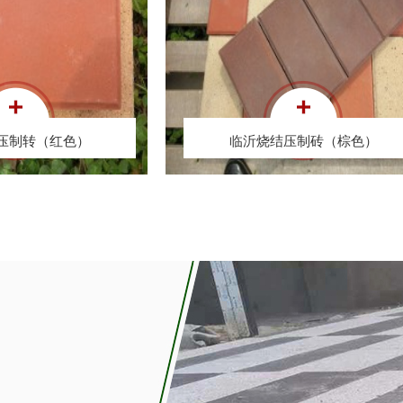
结压制砖（棕色...
临沂烧结压制砖（灰色...
压制转（红色）
临沂烧结压制砖（棕色）