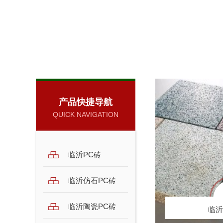
产品快捷导航
QUICK NAVIGATION
临沂PC砖
临沂仿石PC砖
临
临沂仿石PC砖
临沂陶瓷PC砖
临沂