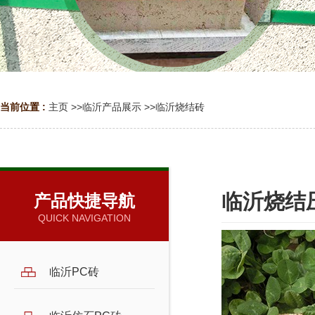
当前位置 :
主页
>>
临沂产品展示
>>
临沂烧结砖
临沂烧结
产品快捷导航
QUICK NAVIGATION
临沂PC砖