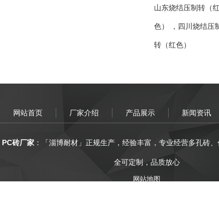
山东烧结压制转（
色）
，
四川烧结压
转（红色）
网站首页
厂家介绍
产品展示
新闻资讯
PC砖厂家
：「
淄博
耐材
」正规生产，
经验丰富
，
专业经营
多孔砖、
全可定制，品质放心
网站地图