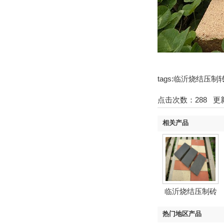
tags:临沂烧结
点击次数：
288
更新时
相关产品
临沂烧结压制砖
（黑色...
热门地区产品