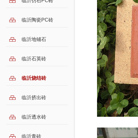
临沂仿石PC砖
临沂陶瓷PC砖
临沂地铺石
临沂石英砖
临沂烧结砖
临沂挤出砖
临沂透水砖
临沂青砖