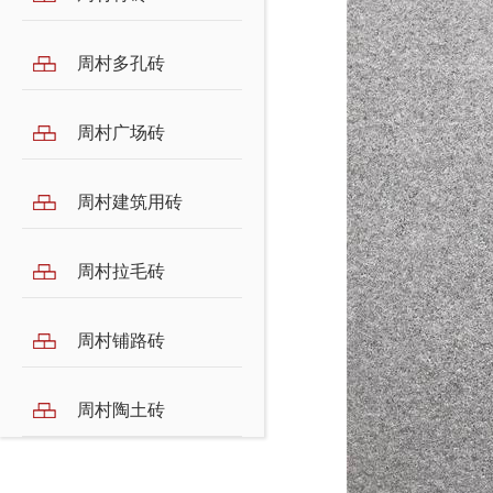
周村多孔砖
周村广场砖
周村建筑用砖
周村拉毛砖
周村铺路砖
周村陶土砖