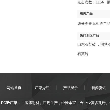
点击次数：
1154
更新
相关产品
该分类暂无相关产
热门地区产品
山东石英砖
，
淄博
石英砖
网站首页
厂家介绍
产品展示
新闻资讯
PC砖厂家
：「
淄博
耐材
」正规生产，
经验丰富
，
专业经营
多孔砖、