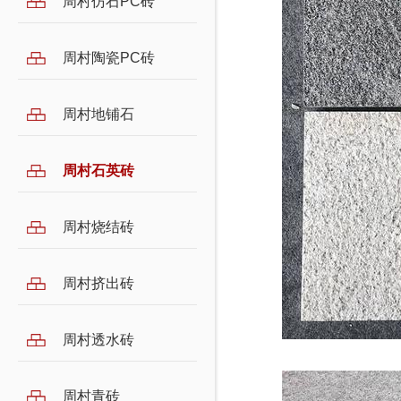
周村仿石PC砖
周村陶瓷PC砖
周村地铺石
周村石英砖
周村烧结砖
周村挤出砖
周村透水砖
周村青砖