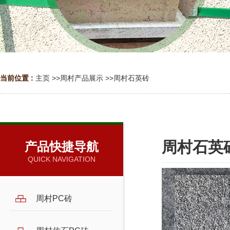
当前位置 :
主页
>>
周村产品展示
>>
周村石英砖
周村石英
产品快捷导航
QUICK NAVIGATION
周村PC砖