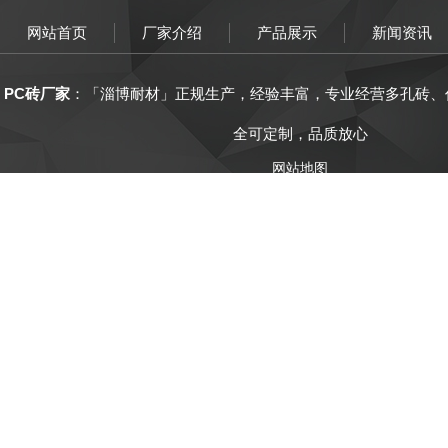
网站首页
厂家介绍
产品展示
新闻资讯
PC砖厂家
：「
淄博
耐材
」正规生产，
经验丰富
，
专业经营
多孔砖、
全可定制，品质放心
网站地图