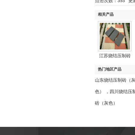
点击次数：
393
更新时
相关产品
江苏烧结压制砖
（黑色...
热门地区产品
山东烧结压制砖（
色）
，
四川烧结压
砖（灰色）